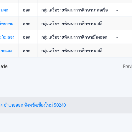
ตีนตก
ฮอด
กลุ่มเครือข่ายพัฒนาการศึกษานาคอเรือ
-
วิทยาคม
ฮอด
กลุ่มเครือข่ายพัฒนาการศึกษาบ่อสลี
-
แม่อมลอง
ฮอด
กลุ่มเครือข่ายพัฒนาการศึกษาเมืองฮอด
-
ดอกแดง
ฮอด
กลุ่มเครือข่ายพัฒนาการศึกษาบ่อสลี
-
Prev
คอร์ด
ง อำเภอฮอด จังหวัดเชียงใหม่ 50240