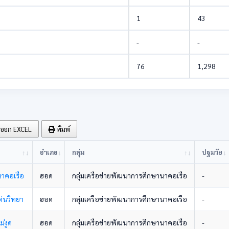
1
43
-
-
76
1,298
งออก EXCEL
พิมพ์
อำเภอ
กลุ่ม
ปฐมวัย
นาคอเรือ
ฮอด
กลุ่มเครือข่ายพัฒนาการศึกษานาคอเรือ
-
ด่นวิทยา
ฮอด
กลุ่มเครือข่ายพัฒนาการศึกษานาคอเรือ
-
ม่งูด
ฮอด
กลุ่มเครือข่ายพัฒนาการศึกษานาคอเรือ
-