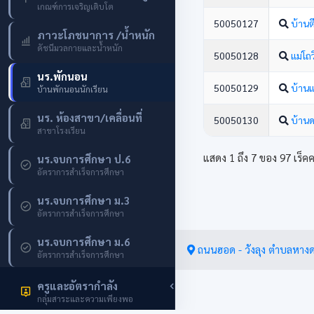
เกณฑ์การเจริญเติบโต
50050127
บ้าน
ภาวะโภชนาการ /น้ำหนัก
ดัชนีมวลกายและน้ำหนัก
50050128
แม่โถ
นร.พักนอน
50050129
บ้าน
บ้านพักนอนนักเรียน
นร. ห้องสาขา/เคลื่อนที่
50050130
บ้าน
สาขาโรงเรียน
แสดง 1 ถึง 7 ของ 97 เร็ค
นร.จบการศึกษา ป.6
อัตราการสำเร็จการศึกษา
นร.จบการศึกษา ม.3
อัตราการสำเร็จการศึกษา
นร.จบการศึกษา ม.6
ถนนฮอด - วังลุง ตำบลหางด
อัตราการสำเร็จการศึกษา
ครูและอัตรากำลัง
กลุ่มสาระและความเพียงพอ