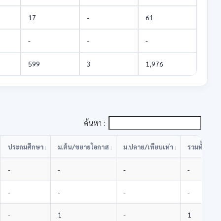
17
-
61
-
-
-
599
3
1,976
ค้นหา :
ประถมศึกษา
ม.ต้น/ขยายโอกาส
ม.ปลาย/เทียบเท่า
รวมทั้งสิ้น
-
-
-
-
-
-
-
-
-
1
-
1