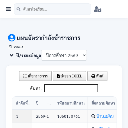
หน้าแรก
นักเรียน
บุคลากร
วิชาการ
เมนู
สพป.ชม.5
แผนอัตรากำลังข้าราชการ
ปี: 2569-1
ปี/ระยะข้อมูล
เลือกรายการ
ส่งออก EXCEL
พิมพ์
ค้นหา :
ลำดับที่
ปี
รหัสสถานศึกษา
ชื่อสถานศึกษา
1
2569-1
1050130761
บ้านแม่ตื่น