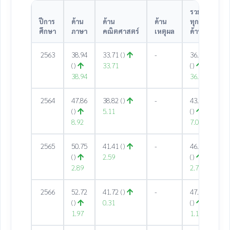
รวม
ปีการ
ด้าน
ด้าน
ด้าน
ทุก
ศึกษา
ภาษา
คณิตศาสตร์
เหตุผล
ด้าน
2563
38.94
33.71 ()
-
36.32
()
33.71
()
38.94
36.32
2564
47.86
38.82 ()
-
43.33
()
5.11
()
8.92
7.01
2565
50.75
41.41 ()
-
46.08
()
2.59
()
2.89
2.75
2566
52.72
41.72 ()
-
47.22
()
0.31
()
1.97
1.14