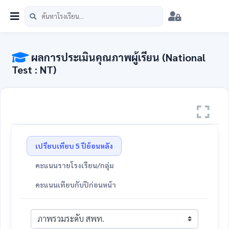
หน้าแรก
นักเรียน
บุคลากร
วิชาการ
เมนู
สพป.ชม.5
ผลการประเมินคุณภาพผู้เรียน (National
Test : NT)
เปรียบเทียบ 5 ปีย้อนหลัง
คะแนนรายโรงเรียน/กลุ่ม
คะแนนเทียบกับปีก่อนหน้า