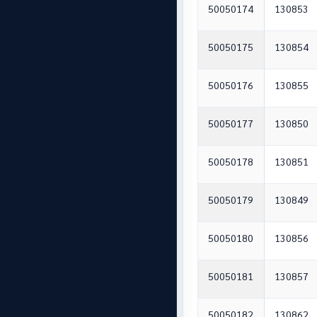
50050174
130853
50050175
130854
50050176
130855
50050177
130850
50050178
130851
50050179
130849
50050180
130856
50050181
130857
50050182
130862