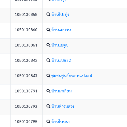
1050130858
บ้านโปงทุ่ง
1050130860
บ้านแม่บวน
1050130861
บ้านแม่ตูบ
1050130842
บ้านแปลง 2
1050130843
ชุมชนศูนย์อพยพแปลง 4
1050130791
บ้านนาเกียน
1050130793
บ้านห่างหลวง
1050130795
บ้านใบหนา