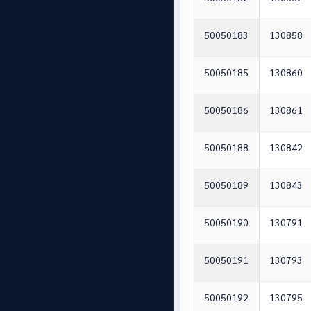
50050183
130858
50050185
130860
50050186
130861
50050188
130842
50050189
130843
50050190
130791
50050191
130793
50050192
130795