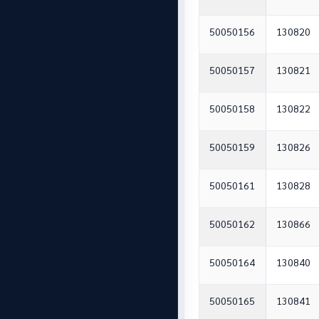
50050156
130820
50050157
130821
50050158
130822
50050159
130826
50050161
130828
50050162
130866
50050164
130840
50050165
130841