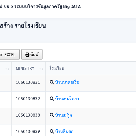
.ชม.5 ระบบบริการข้อมูลภาครัฐ Big DATA
สร้าง รายโรงเรียน
อก EXCEL
พิมพ์
MINISTRY
โรงเรียน
1050130831
บ้านนาคอเรือ
1050130832
บ้านเด่นวิทยา
1050130838
บ้านแม่งูด
1050130839
บ้านตีนตก