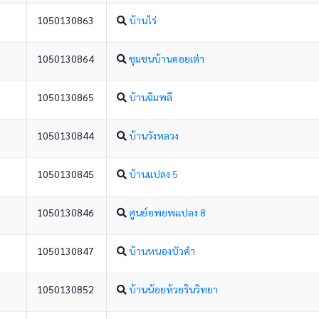
1050130863
บ้านไร่
1050130864
ชุมชนบ้านดอยเต่า
1050130865
บ้านฉิมพลี
1050130844
บ้านวังหลวง
1050130845
บ้านแปลง 5
1050130846
ศูนย์อพยพแปลง 8
1050130847
บ้านหนองบัวคำ
1050130852
บ้านน้อยห้วยรินวิทยา