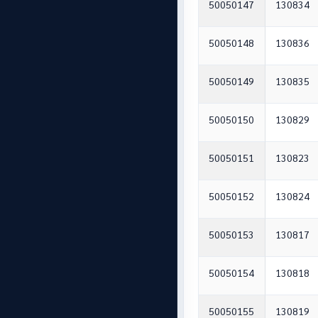
50050147
130834
50050148
130836
50050149
130835
50050150
130829
50050151
130823
50050152
130824
50050153
130817
50050154
130818
50050155
130819