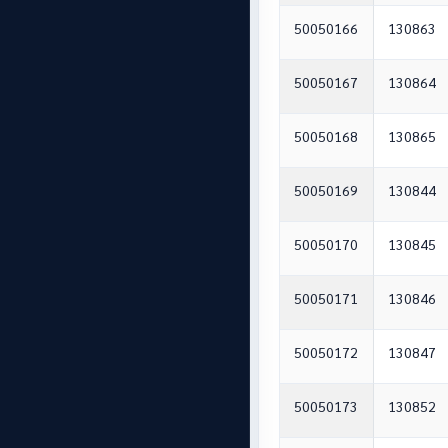
50050166
130863
50050167
130864
50050168
130865
50050169
130844
50050170
130845
50050171
130846
50050172
130847
50050173
130852