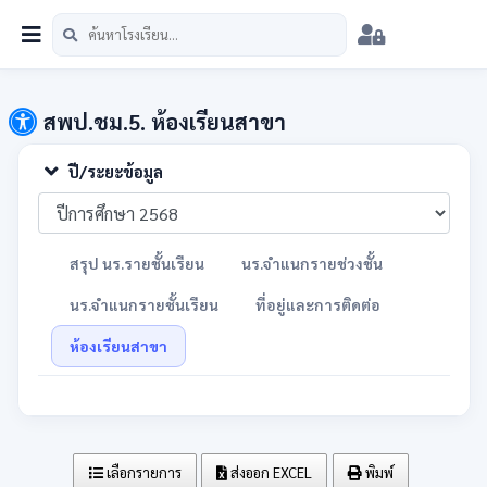
หน้าแรก
นักเรียน
บุคลากร
วิชาการ
เมนู
สพป.ชม.5
สพป.ชม.5. ห้องเรียนสาขา
ปี/ระยะข้อมูล
สรุป นร.รายชั้นเรียน
นร.จำแนกรายช่วงชั้น
นร.จำแนกรายชั้นเรียน
ที่อยู่และการติดต่อ
ห้องเรียนสาขา
เลือกรายการ
ส่งออก EXCEL
พิมพ์